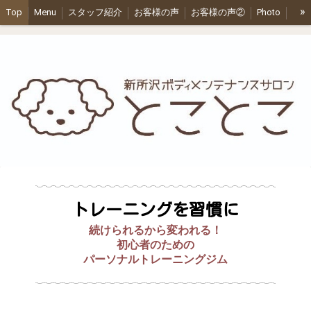
»
Top
Menu
スタッフ紹介
お客様の声
お客様の声②
Photo
Q＆A
もみほぐしスクール
トレーニングを習慣に
続けられるから変われる！
初心者のための
パーソナルトレーニングジム