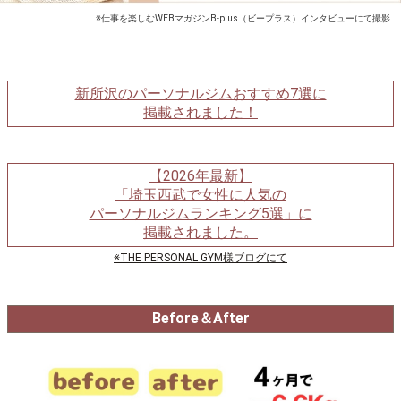
※仕事を楽しむWEBマガジンB-plus（ビープラス）インタビューにて撮影
新所沢のパーソナルジムおすすめ7選に
掲載されました！
【2026年最新】
「埼玉西武で女性に人気の
パーソナルジムランキング5選」に
掲載されました。
※THE PERSONAL GYM様ブログにて
Before＆After