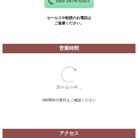
個々の目的に応じてご来店いただけます。
予約方法
24時間【Web予約】にて承ります。
営業時間内は
お電話でもご予約が可能です。
※施術中、セッション中は
お電話に出られない場合がございます。
050-3574-0301