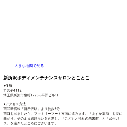
セールスや勧誘のお電話は
ご遠慮ください。
営業時間