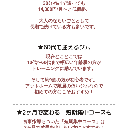
30分×週1で通っても
14,000円/月〜と低価格。
大人のならいごととして
長期で続けている方も多いです。
★60代も通えるジム
現在とことこでは
10代〜60代まで幅広い年齢層の方が
トレーニングに励んでいます。
そして約9割の方が初心者です。
アットホームで敷居の低いジムなので
初めての方にこそおすすめ！
★2ヶ月で変わる！短期集中コースも
食事指導もついた「短期集中コース」は
2ヶ月で成果を出したい方におすすめ！